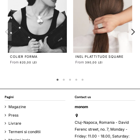
COLIER IMPERFECT SQUARE
From
890,00 LEI
INEL ETALA PETAL
From
560,00 LEI
Pagini
Contact us
Magazine
monom
Press
Cluj-Napoca, Romania - David
Livrare
Ferenc street, no. 7, Monday -
Termeni si conditii
Friday: 11.00 - 18.00, Saturday: