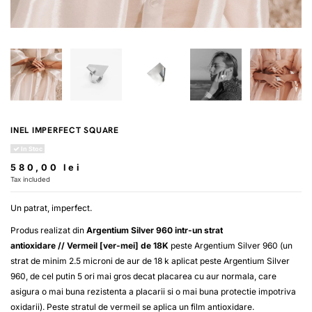
INEL IMPERFECT SQUARE
In Stoc
580,00 lei
Tax included
Un patrat, imperfect.
Produs realizat din
Argentium Silver 960 intr-un strat
antioxidare
//
Vermeil [ver-mei] de 18K
peste Argentium Silver 960 (un
strat de minim 2.5 microni de aur de 18 k aplicat peste Argentium Silver
960, de cel putin 5 ori mai gros decat placarea cu aur normala, care
asigura o mai buna rezistenta a placarii si o mai buna protectie impotriva
oxidarii). Peste stratul de vermeil se aplica un film antioxidare.