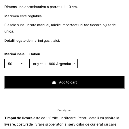
Dimensiune aproximativa a patratului - 3 cm.
Marimea este reglabila.
Piesele sunt lucrate manual, micile imperfectiuni fac fiecare bijuterie
unica.
Detalii legate de marimi gasiti
aici
.
Marimi inele
Colour
Add to cart
Description
Timpul de livrare
este de 1-3 zile lucrătoare. Pentru detalii cu privire la
livrare, costuri de livrare și operatori ai serviciilor de curierat cu care