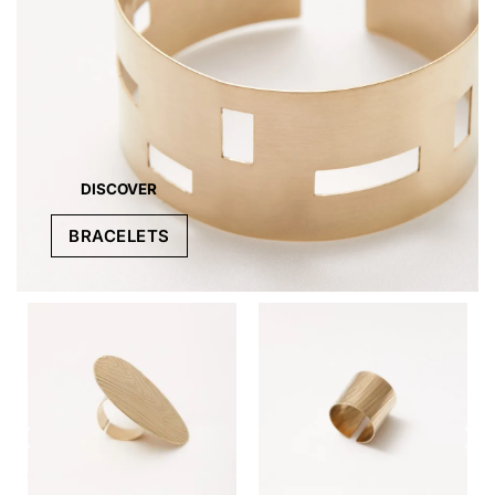
DISCOVER
BRACELETS