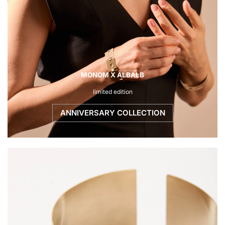
MONOM X ALBALB
limited edition
ANNIVERSARY COLLECTION