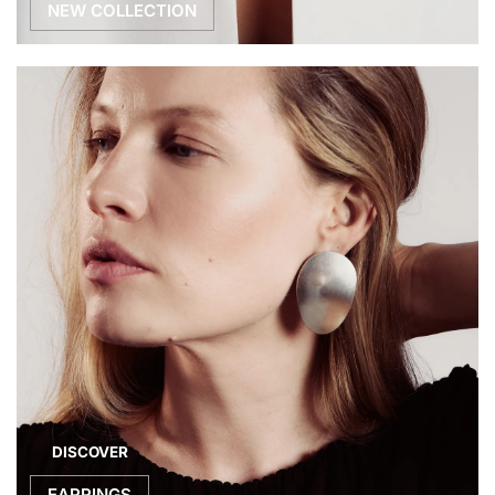
NEW COLLECTION
DISCOVER
EARRINGS