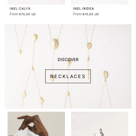
INEL CALYX
INEL IRIDEA
From
From
670,00 LEI
610,00 LEI
DISCOVER
NECKLACES