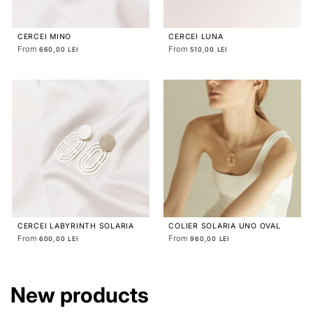
CERCEI MINO
CERCEI LUNA
From
From
660,00 LEI
510,00 LEI
CERCEI LABYRINTH SOLARIA
COLIER SOLARIA UNO OVAL
From
From
600,00 LEI
960,00 LEI
New products