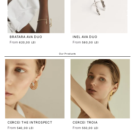
BRATARA AVA DUO
INEL AVA DUO
From
From
620,00 LEI
580,00 LEI
Our Products
CERCEI THE INTROSPECT
CERCEI TROIA
CIRCLE
From
From
540,00 LEI
550,00 LEI