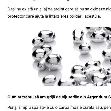
Deși nu există un aliaj de argint care să nu se oxideze n
protector care ajută la întârzierea oxidării acestuia.
Cum ar trebui să am grijă de bijuteriile din Argentium S
Pur și simplu spălați-le cu o cârpă moale curată sau, pent