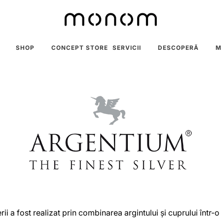
SHOP
CONCEPT STORE
SERVICII
DESCOPERĂ
M
erii a fost realizat prin combinarea argintului și cuprului înt