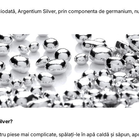
iciodată, Argentium Silver, prin componenta de germanium, nu 
ilver?
ru piese mai complicate, spălați-le în apă caldă și săpun, apoi