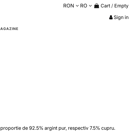
RON
RO
Cart
/
Empty
Sign in
AGAZINE
r-o proportie de 92.5% argint pur, respectiv 7.5% cupru.