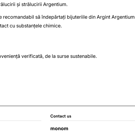
lucirii și strălucirii Argentium.
ecomandabil să îndepărtați bijuteriile din Argint Argentium în
ontact cu substanțele chimice.
veniență verificată, de la surse sustenabile.
Contact us
monom