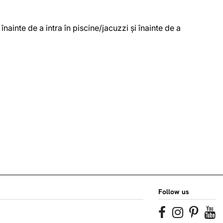
ainte de a intra în piscine/jacuzzi și înainte de a
Follow us