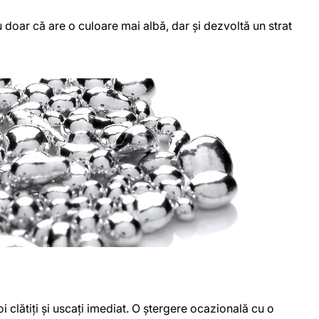
doar că are o culoare mai albă, dar și dezvoltă un strat
 clătiți și uscați imediat. O ștergere ocazională cu o