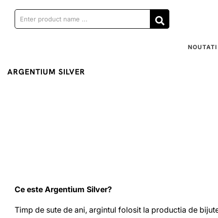
NOUTATI
ARGENTIUM SILVER
Ce este Argentium Silver?
Timp de sute de ani, argintul folosit la productia de bijut