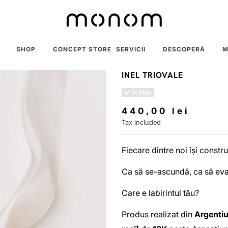
SHOP
CONCEPT STORE
SERVICII
DESCOPERĂ
M
INEL TRIOVALE
In Stoc
440,00 lei
Tax included
Fiecare dintre noi își constru
Ca să se-ascundă, ca să eva
Care e labirintul tău?
Produs realizat din
Argentiu