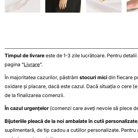
Timpul de livrare
este de 1-3 zile lucrătoare. Pentru detalii
pagina “
Livrare
”.
În majoritatea cazurilor, păstrăm
stocuri mici
din fiecare pr
oxidare și placare, dacă este cazul. Dacă situația o cere 
de la finalizarea comenzii.
În cazul urgențelor
(comenzi care aveți nevoie să plece de 
Bijuteriile pleacă de la noi ambalate în cutii personalizate
suplimentară, de tip cadou a cutiilor personalizate. Pentru