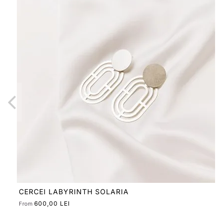
COLIER ETALA TRIO SMALL
490,00 LEI
From