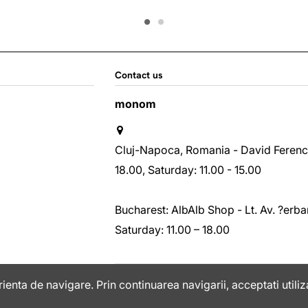
Contact us
monom
Cluj-Napoca, Romania - David Ferenc st
18.00, Saturday: 11.00 - 15.00
Bucharest: AlbAlb Shop - Lt. Av. ?erban
Saturday: 11.00 – 18.00
+40763408075
ienta de navigare. Prin continuarea navigarii, acceptati utiliz