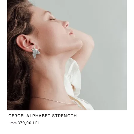
COLIER LABYRINTH SOLARIA OVAL
1.100,00 LEI
From