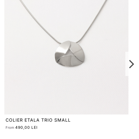
CERCEI PLATTITUDE ELIPSE
560,00 LEI
From