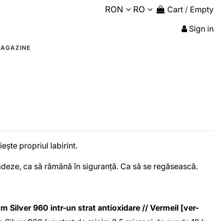
RON
RO
Cart
/
Empty
Sign in
AGAZINE
iește propriul labirint.
deze, ca să rămână în siguranță. Ca să se regăsească.
m Silver 960 intr-un strat antioxidare
//
Vermeil [ver-