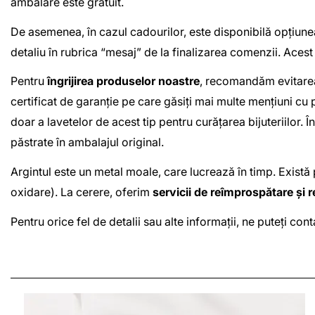
ambalare este gratuit.
De asemenea, în cazul cadourilor, este disponibilă opțiun
detaliu în rubrica “mesaj” de la finalizarea comenzii. Acest
Pentru
îngrijirea produselor noastre
, recomandăm evitarea
certificat de garanție pe care găsiți mai multe mențiuni cu 
doar a lavetelor de acest tip pentru curățarea bijuteriilor. 
păstrate în ambalajul original.
Argintul este un metal moale, care lucrează în timp. Există 
oxidare). La cerere, oferim
servicii de reîmprospătare și r
Pentru orice fel de detalii sau alte informații, ne puteți c