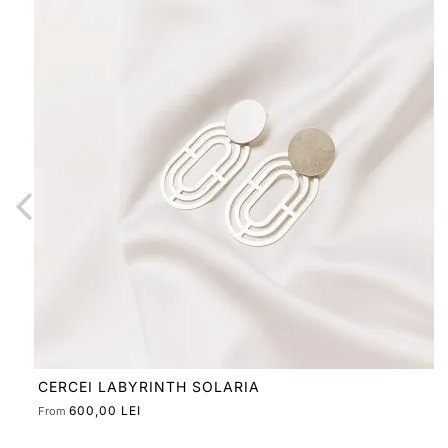
COLIER LABYRINTH INTROSPECT EMPTY CIRCLE
540,00 LEI
From