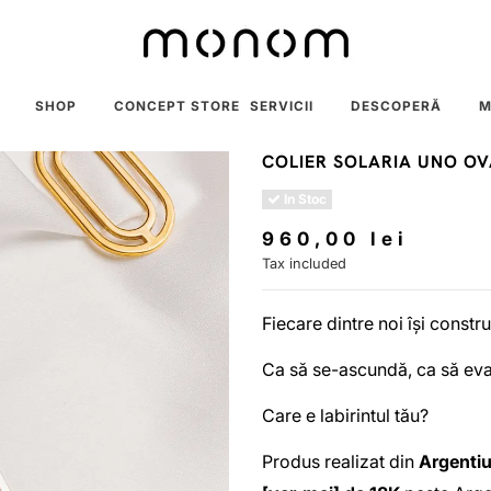
SHOP
CONCEPT STORE
SERVICII
DESCOPERĂ
M
COLIER SOLARIA UNO OV
In Stoc
960,00 lei
Tax included
Fiecare dintre noi își constru
Ca să se-ascundă, ca să eva
Care e labirintul tău?
Produs realizat din
Argentiu