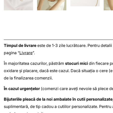
Timpul de livrare
este de 1-3 zile lucrătoare. Pentru detalii
pagina “
Livrare
”.
În majoritatea cazurilor, păstrăm
stocuri mici
din fiecare pr
oxidare și placare, dacă este cazul. Dacă situația o cere 
de la finalizarea comenzii.
În cazul urgențelor
(comenzi care aveți nevoie să plece de 
Bijuteriile pleacă de la noi ambalate în cutii personalizate
suplimentară, de tip cadou a cutiilor personalizate. Pentru