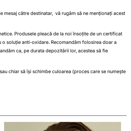
 de mesaj către destinatar, vă rugăm să ne menționați acest
ice. Produsele pleacă de la noi însoțite de un certificat
 cu o soluție anti-oxidare. Recomandăm folosirea doar a
omandăm ca, pe durata depozitării lor, acestea să fie
or sau chiar să își schimbe culoarea (proces care se numește