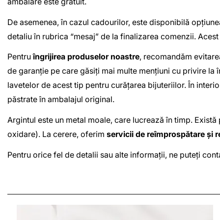
ambalare este gratuit.
De asemenea, în cazul cadourilor, este disponibilă opțiun
detaliu în rubrica “mesaj” de la finalizarea comenzii. Acest
Pentru
îngrijirea produselor noastre
, recomandăm evitarea 
de garanție pe care găsiți mai multe mențiuni cu privire la
lavetelor de acest tip pentru curățarea bijuteriilor. În inte
păstrate în ambalajul original.
Argintul este un metal moale, care lucrează în timp. Există 
oxidare). La cerere, oferim
servicii de reîmprospătare și r
Pentru orice fel de detalii sau alte informații, ne puteți c