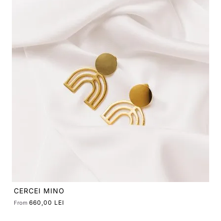
COLIER STRATA MEDIUM
490,00 LEI
From