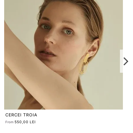
CERCEI RHEA
520,00 LEI
From