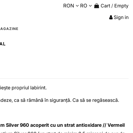
RON
RO
Cart
/
Empty
Sign in
AGAZINE
AL
iește propriul labirint.
deze, ca să rămână în siguranță. Ca să se regăsească.
m Silver 960
acoperit cu un strat antioxidare
//
Vermeil