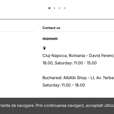
Contact us
monom
Cluj-Napoca, Romania - David Ferenc st
18.00, Saturday: 11.00 - 15.00
Bucharest: AlbAlb Shop - Lt. Av. ?erban
Saturday: 11.00 – 18.00
+40763408075
ienta de navigare. Prin continuarea navigarii, acceptati utiliz