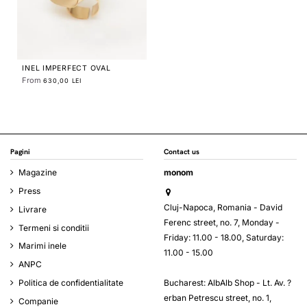
INEL IMPERFECT OVAL
From
630,00 LEI
Pagini
Contact us
Magazine
monom
Press
Cluj-Napoca, Romania - David
Livrare
Ferenc street, no. 7, Monday -
Termeni si conditii
Friday: 11.00 - 18.00, Saturday:
Marimi inele
11.00 - 15.00
ANPC
Bucharest: AlbAlb Shop - Lt. Av. ?
Politica de confidentialitate
erban Petrescu street, no. 1,
Companie