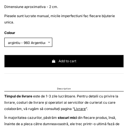
Dimensiune aproximativa - 2 cm.
Piesele sunt lucrate manual, micile imperfectiuni fac fiecare bijuterie
unica.
Colour
Add to cart
Description
Timpul de livrare
este de 1-3 zile lucrătoare. Pentru detalii cu privire la
livrare, costuri de livrare și operatori ai serviciilor de curierat cu care
colaborăm, vă rugăm să consultați pagina “
Livrare
”.
În majoritatea cazurilor, păstrăm
stocuri mici
din fiecare produs, însă,
înainte de a pleca către dumneavoastră, ele trec printr-o ultimă fază de