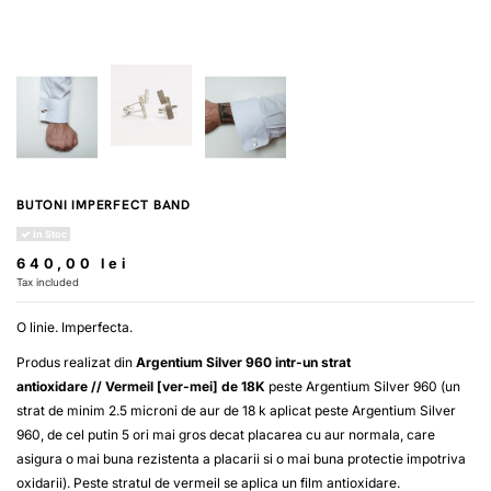
BUTONI IMPERFECT BAND
In Stoc
640,00 lei
Tax included
O linie. Imperfecta.
Produs realizat din
Argentium Silver 960 intr-un strat
antioxidare
//
Vermeil [ver-mei] de 18K
peste Argentium Silver 960 (un
strat de minim 2.5 microni de aur de 18 k aplicat peste Argentium Silver
960, de cel putin 5 ori mai gros decat placarea cu aur normala, care
asigura o mai buna rezistenta a placarii si o mai buna protectie impotriva
oxidarii). Peste stratul de vermeil se aplica un film antioxidare.