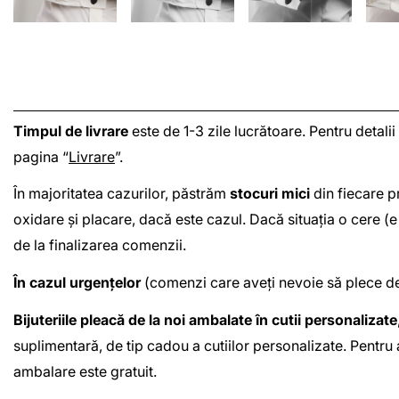
Timpul de livrare
este de 1-3 zile lucrătoare. Pentru detalii
pagina “
Livrare
”.
În majoritatea cazurilor, păstrăm
stocuri mici
din fiecare pr
oxidare și placare, dacă este cazul. Dacă situația o cere 
de la finalizarea comenzii.
În cazul urgențelor
(comenzi care aveți nevoie să plece de 
Bijuteriile pleacă de la noi ambalate în cutii personalizate
suplimentară, de tip cadou a cutiilor personalizate. Pentru
ambalare este gratuit.