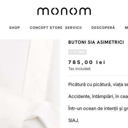
SHOP
CONCEPT STORE
SERVICII
DESCOPERĂ
M
BUTONI SIA ASIMETRICI
In Stoc
785,00 lei
Tax included
Picătură cu picătură, viața 
Accidente, întâmplări, în ce
Într-un ocean de intenții și g
SIAJ.