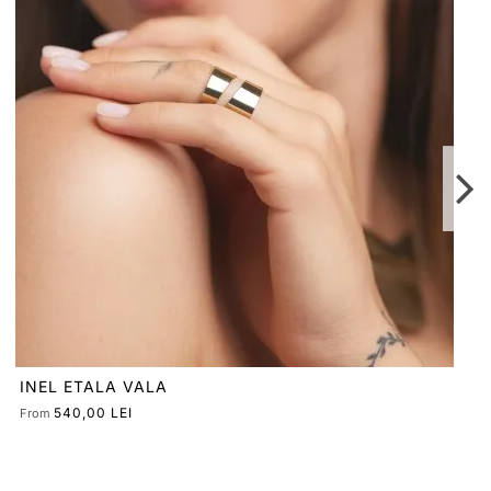
740,00 LEI
From