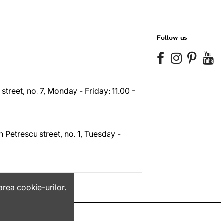
Follow us
reet, no. 7, Monday - Friday: 11.00 -
 Petrescu street, no. 1, Tuesday -
area cookie-urilor.