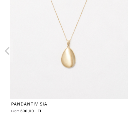
CERCEI SIA SMALL LUSH
630,00 LEI
From