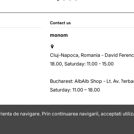
Contact us
monom
Cluj-Napoca, Romania - David Ferenc st
18.00, Saturday: 11.00 - 15.00
Bucharest: AlbAlb Shop - Lt. Av. ?erban
Saturday: 11.00 – 18.00
+40763408075
ienta de navigare. Prin continuarea navigarii, acceptati utiliz