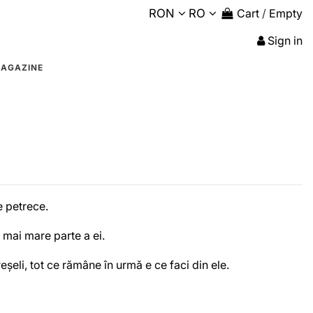
RON
RO
Cart
/
Empty
Sign in
AGAZINE
se petrece.
a mai mare parte a ei.
reșeli, tot ce rămâne în urmă e ce faci din ele.