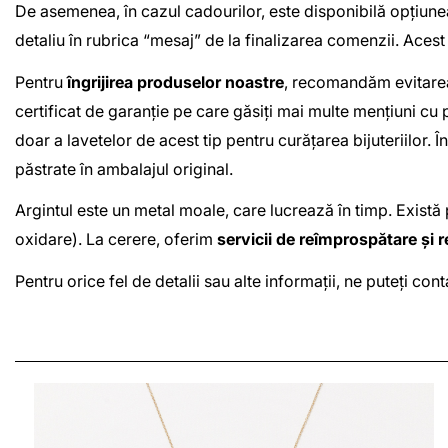
De asemenea, în cazul cadourilor, este disponibilă opțiun
detaliu în rubrica “mesaj” de la finalizarea comenzii. Acest
Pentru
îngrijirea produselor noastre
, recomandăm evitarea
certificat de garanție pe care găsiți mai multe mențiuni cu 
doar a lavetelor de acest tip pentru curățarea bijuteriilor. 
păstrate în ambalajul original.
Argintul este un metal moale, care lucrează în timp. Există 
oxidare). La cerere, oferim
servicii de reîmprospătare și r
Pentru orice fel de detalii sau alte informații, ne puteți c