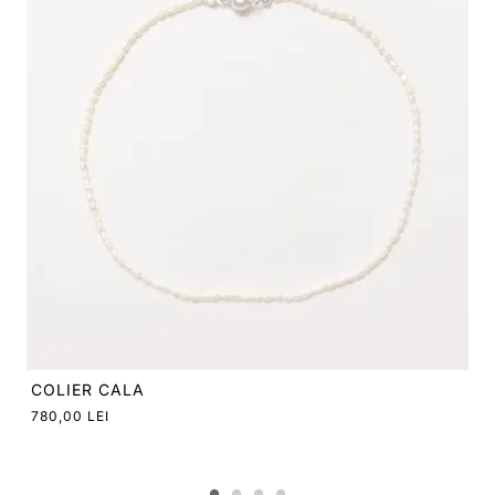
620,00 LEI
From