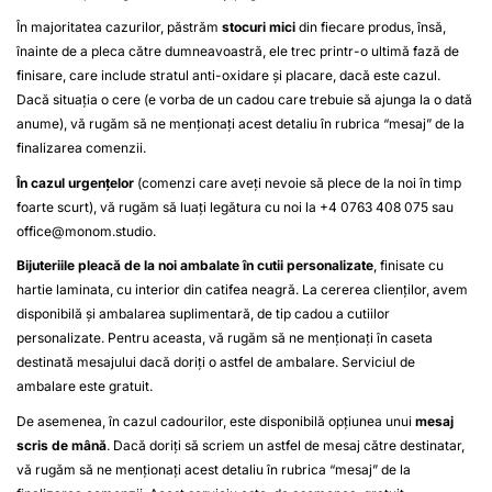
În majoritatea cazurilor, păstrăm
stocuri mici
din fiecare produs, însă,
înainte de a pleca către dumneavoastră, ele trec printr-o ultimă fază de
finisare, care include stratul anti-oxidare și placare, dacă este cazul.
Dacă situația o cere (e vorba de un cadou care trebuie să ajunga la o dată
anume), vă rugăm să ne menționați acest detaliu în rubrica “mesaj” de la
finalizarea comenzii.
În cazul urgențelor
(comenzi care aveți nevoie să plece de la noi în timp
foarte scurt), vă rugăm să luați legătura cu noi la +4 0763 408 075 sau
office@monom.studio
.
Bijuteriile pleacă de la noi ambalate în cutii personalizate
, finisate cu
hartie laminata, cu interior din catifea neagră. La cererea clienților, avem
disponibilă și ambalarea suplimentară, de tip cadou a cutiilor
personalizate. Pentru aceasta, vă rugăm să ne menționați în caseta
destinată mesajului dacă doriți o astfel de ambalare. Serviciul de
ambalare este gratuit.
De asemenea, în cazul cadourilor, este disponibilă opțiunea unui
mesaj
scris de mână
. Dacă doriți să scriem un astfel de mesaj către destinatar,
vă rugăm să ne menționați acest detaliu în rubrica “mesaj” de la