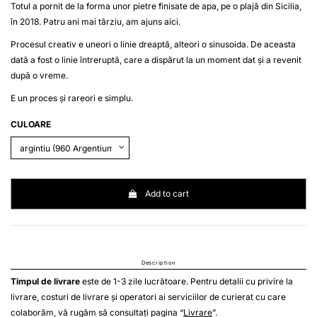
Totul a pornit de la forma unor pietre finisate de apa, pe o plajă din Sicilia,
în 2018. Patru ani mai târziu, am ajuns aici.
Procesul creativ e uneori o linie dreaptă, alteori o sinusoida. De aceasta
dată a fost o linie întreruptă, care a dispărut la un moment dat și a revenit
după o vreme.
E un proces și rareori e simplu.
CULOARE
Add to cart
Description
Timpul de livrare
este de 1-3 zile lucrătoare. Pentru detalii cu privire la
livrare, costuri de livrare și operatori ai serviciilor de curierat cu care
colaborăm, vă rugăm să consultați pagina “
Livrare
”.