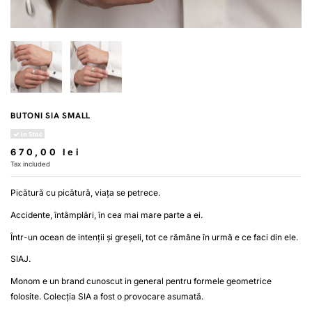
BUTONI SIA SMALL
In Stoc
670,00 lei
Tax included
Picătură cu picătură, viața se petrece.
Accidente, întâmplări, în cea mai mare parte a ei.
Într-un ocean de intenții și greșeli, tot ce rămâne în urmă e ce faci din ele.
SIAJ.
Monom e un brand cunoscut in general pentru formele geometrice
folosite. Colecția SIA a fost o provocare asumată.